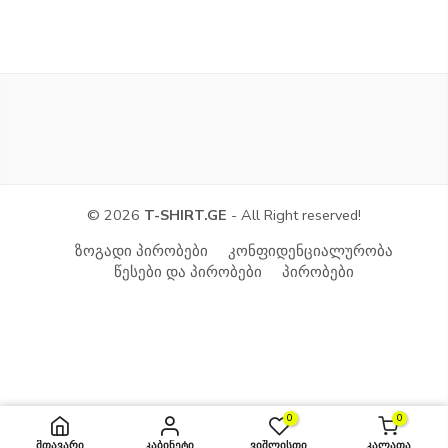
© 2026
T-SHIRT.GE
- All Right reserved!
ზოგადი პირობები
კონფიდენციალურობა
წესები და პირობები
პირობები
0
0
ᲓᲐᲐᲛᲐᲢᲔ ᲙᲐᲚᲐᲗᲐᲨᲘ
მთავარი
კაბინეტი
ვიშლისთი
კალათა