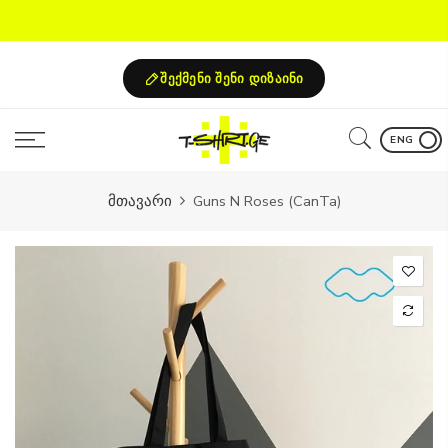
Skip
to
content
შექმენი შენი დიზაინი
ENG
მთავარი
Guns N Roses (CanTa)