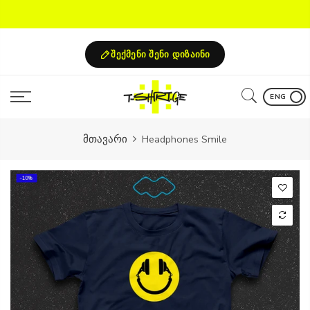
Skip
to
content
შექმენი შენი დიზაინი
ENG
მთავარი
Headphones Smile
-10%