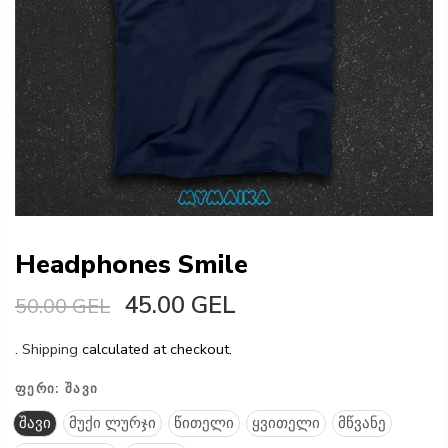
Headphones Smile
45.00 GEL
50.00 GEL
.
Shipping
calculated at checkout.
ᲤᲔᲠᲘ:
ᲨᲐᲕᲘ
შავი
მუქი ლურჯი
წითელი
ყვითელი
მწვანე