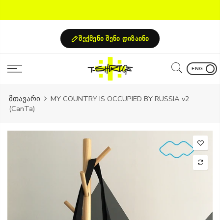
Skip
to
content
შექმენი შენი დიზაინი
ENG
მთავარი
MY COUNTRY IS OCCUPIED BY RUSSIA v2
(CanTa)