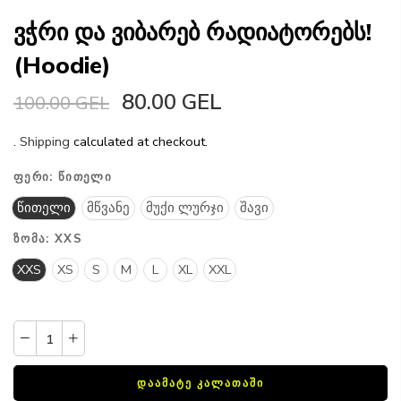
ვჭრი და ვიბარებ რადიატორებს!
(Hoodie)
80.00 GEL
100.00 GEL
.
Shipping
calculated at checkout.
ᲤᲔᲠᲘ:
ᲬᲘᲗᲔᲚᲘ
წითელი
მწვანე
მუქი ლურჯი
შავი
ᲖᲝᲛᲐ:
XXS
XXS
XS
S
M
L
XL
XXL
ᲓᲐᲐᲛᲐᲢᲔ ᲙᲐᲚᲐᲗᲐᲨᲘ