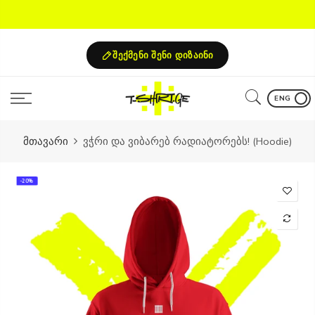
Skip
to
content
შექმენი შენი დიზაინი
ENG
მთავარი
ვჭრი და ვიბარებ რადიატორებს! (Hoodie)
-20%