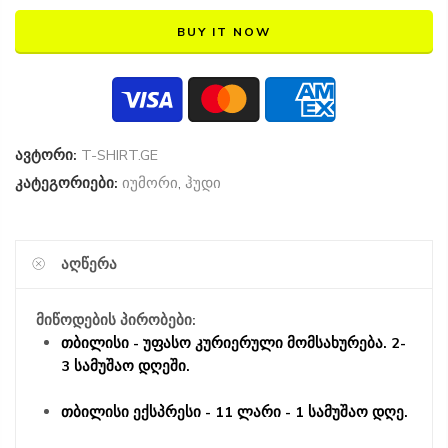
BUY IT NOW
ავტორი:
T-SHIRT.GE
კატეგორიები:
იუმორი
,
ჰუდი
ᲐᲦᲬᲔᲠᲐ
მიწოდების პირობები:
თბილისი - უფასო კურიერული მომსახურება. 2-
3 სამუშაო დღეში.
თბილისი ექსპრესი - 11 ლარი - 1 სამუშაო დღე.