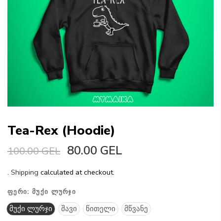
Tea-Rex (Hoodie)
80.00 GEL
100.00 GEL
.
Shipping
calculated at checkout.
ᲤᲔᲠᲘ:
ᲛᲣᲥᲘ ᲚᲣᲠᲯᲘ
მუქი ლურჯი
შავი
წითელი
მწვანე