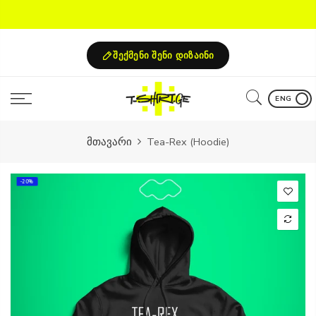
Skip
to
content
შექმენი შენი დიზაინი
ENG
მთავარი
Tea-Rex (Hoodie)
-20%