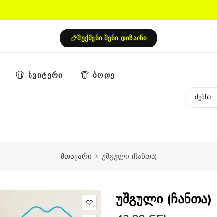
შექმენი შენი დიზაინი
სვიტერი
ბოდე
მთავარი
უშგული (ჩანთა)
უშგული (ჩანთა)