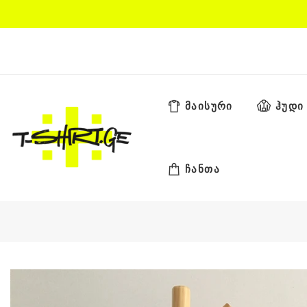
Skip
to
content
მაისური
ჰუდი
ჩანთა